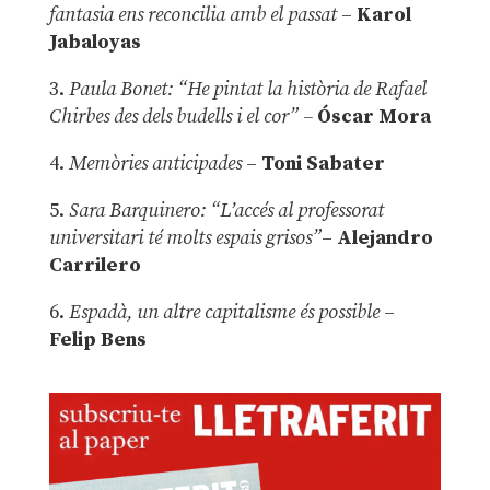
fantasia ens reconcilia amb el passat
–
Karol
Jabaloyas
3.
Paula Bonet: “He pintat la història de Rafael
Chirbes des dels budells i el cor” –
Óscar Mora
4.
Memòries anticipades
–
Toni Sabater
5.
Sara Barquinero: “L’accés al professorat
universitari té molts espais grisos”
–
Alejandro
Carrilero
6.
Espadà, un altre capitalisme és possible
–
Felip Bens