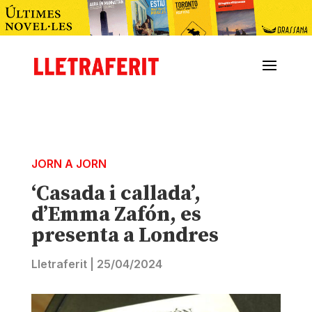
JORN A JORN
‘Casada i callada’,
d’Emma Zafón, es
presenta a Londres
Lletraferit
|
25/04/2024