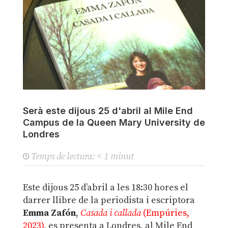
Serà este dijous 25 d'abril al Mile End
Campus de la Queen Mary University de
Londres
Temps de lectura:
< 1
minut
Este dijous 25 d’abril a les 18:30 hores el
darrer llibre de la periodista i escriptora
Emma Zafón
,
Casada i callada
(Empúries,
2023)
, es presenta a Londres, al Mile End