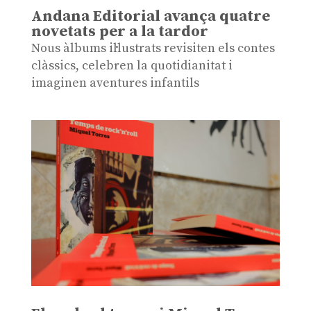
Andana Editorial avança quatre
novetats per a la tardor
Nous àlbums il·lustrats revisiten els contes
clàssics, celebren la quotidianitat i
imaginen aventures infantils