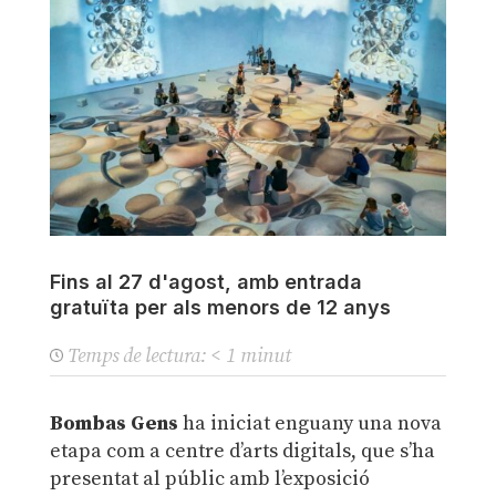
Fins al 27 d'agost, amb entrada
gratuïta per als menors de 12 anys
Temps de lectura:
< 1
minut
Bombas Gens
ha iniciat enguany una nova
etapa com a centre d’arts digitals, que s’ha
presentat al públic amb l’exposició