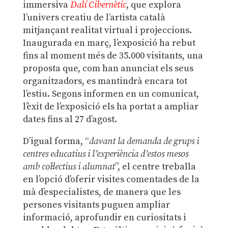
immersiva
Dalí Cibernètic
, que explora
l’univers creatiu de l’artista català
mitjançant realitat virtual i projeccions.
Inaugurada en març, l’exposició ha rebut
fins al moment més de 35.000 visitants, una
proposta que, com han anunciat els seus
organitzadors, es mantindrà encara tot
l’estiu. Segons informen en un comunicat,
l’èxit de l’exposició els ha portat a ampliar
dates fins al 27 d’agost.
D’igual forma, “
davant la demanda de grups i
centres educatius i l’experiència d’estos mesos
amb col·lectius i alumnat
”, el centre treballa
en l’opció d’oferir visites comentades de la
mà d’especialistes, de manera que les
persones visitants puguen ampliar
informació, aprofundir en curiositats i