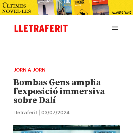
JORN A JORN
Bombas Gens amplia
l’exposició immersiva
sobre Dalí
Lletraferit
|
03/07/2024