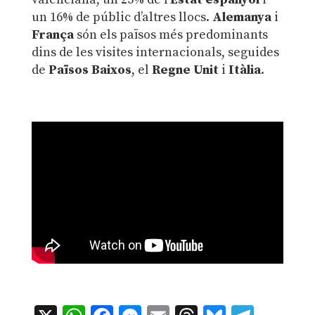
un 16% de públic d’altres llocs.
Alemanya
i
França
són els països més predominants
dins de les visites internacionals, seguides
de
Països Baixos
, el
Regne Unit
i
Itàlia
.