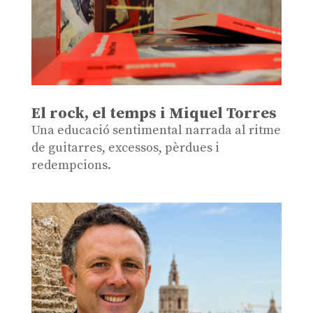
El rock, el temps i Miquel Torres
Una educació sentimental narrada al ritme
de guitarres, excessos, pèrdues i
redempcions.