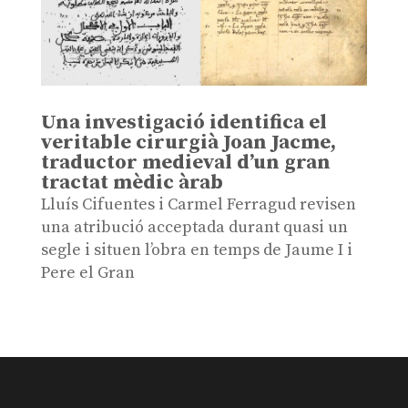
Una investigació identifica el
veritable cirurgià Joan Jacme,
traductor medieval d’un gran
tractat mèdic àrab
Lluís Cifuentes i Carmel Ferragud revisen
una atribució acceptada durant quasi un
segle i situen l’obra en temps de Jaume I i
Pere el Gran