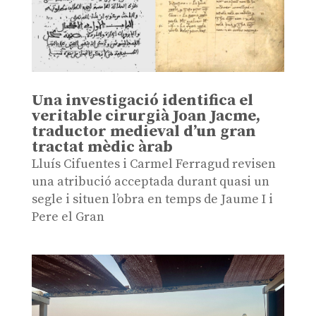
Una investigació identifica el
veritable cirurgià Joan Jacme,
traductor medieval d’un gran
tractat mèdic àrab
Lluís Cifuentes i Carmel Ferragud revisen
una atribució acceptada durant quasi un
segle i situen l’obra en temps de Jaume I i
Pere el Gran