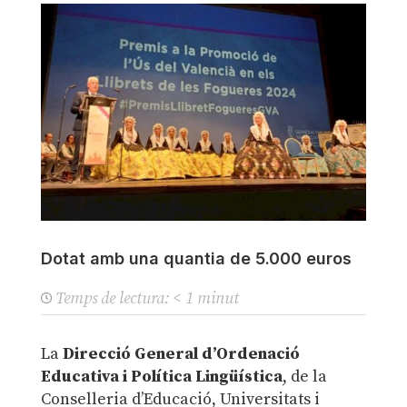
Dotat amb una quantia de 5.000 euros
Temps de lectura:
< 1
minut
La
Direcció General d’Ordenació
Educativa i Política Lingüística
, de la
Conselleria d’Educació, Universitats i