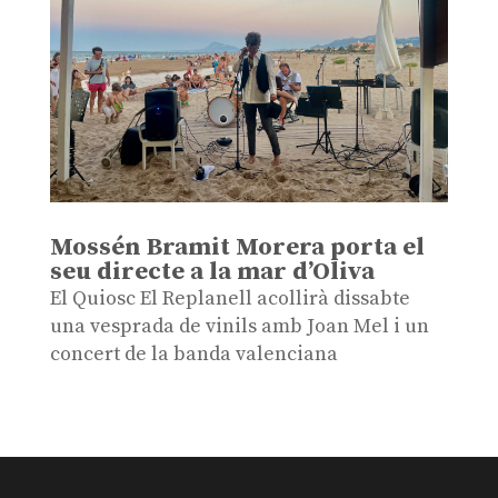
Mossén Bramit Morera porta el
seu directe a la mar d’Oliva
El Quiosc El Replanell acollirà dissabte
una vesprada de vinils amb Joan Mel i un
concert de la banda valenciana