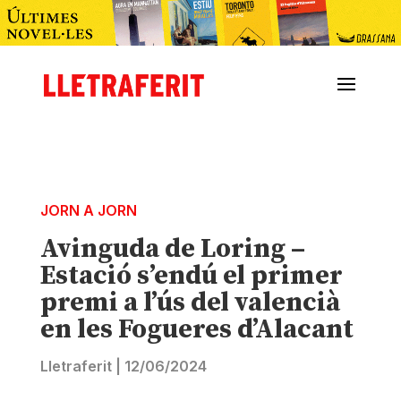
JORN A JORN
Avinguda de Loring –
Estació s’endú el primer
premi a l’ús del valencià
en les Fogueres d’Alacant
Lletraferit
|
12/06/2024