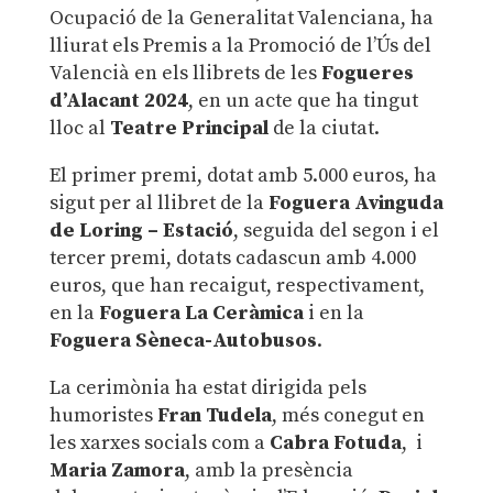
Ocupació de la Generalitat Valenciana, ha
lliurat els Premis a la Promoció de l’Ús del
Valencià en els llibrets de les
Fogueres
d’Alacant 2024
, en un acte que ha tingut
lloc al
Teatre Principal
de la ciutat.
El primer premi, dotat amb 5.000 euros, ha
sigut per al llibret de la
Foguera Avinguda
de Loring – Estació
, seguida del segon i el
tercer premi, dotats cadascun amb 4.000
euros, que han recaigut, respectivament,
en la
Foguera La Ceràmica
i en la
Foguera Sèneca-Autobusos
.
La cerimònia ha estat dirigida pels
humoristes
Fran Tudela
, més conegut en
les xarxes socials com a
Cabra Fotuda
, i
Maria Zamora
, amb la presència