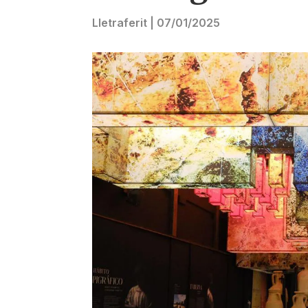
Lletraferit
|
07/01/2025