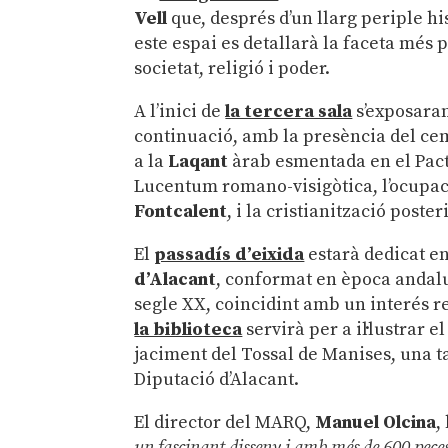
Vell
que, després d’un llarg periple his
este espai es detallarà la faceta més
societat, religió i poder.
A l’inici de
la tercera sala
s’exposaran
continuació, amb la presència del cem
a la
Laqant
àrab esmentada en el Pacte
Lucentum romano-visigòtica, l’ocupac
Fontcalent
, i la cristianització poste
El
passadís d’eixida
estarà dedicat en
d’Alacant
, conformat en època andalus
segle XX, coincidint amb un interés r
la biblioteca
servirà per a il·lustrar 
jaciment del Tossal de Manises, una 
Diputació d’Alacant.
El director del MARQ,
Manuel Olcina
,
un fascinant disseny i amb més de 600 peces