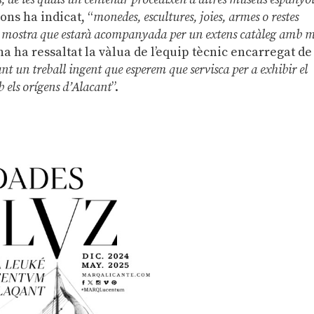
gons ha indicat, “
monedes, escultures, joies, armes o restes
ta mostra que estarà acompanyada per un extens catàleg amb 
ina ha ressaltat la vàlua de l’equip tècnic encarregat de
t un treball ingent que esperem que servisca per a exhibir el
b els orígens d’Alacant
”.