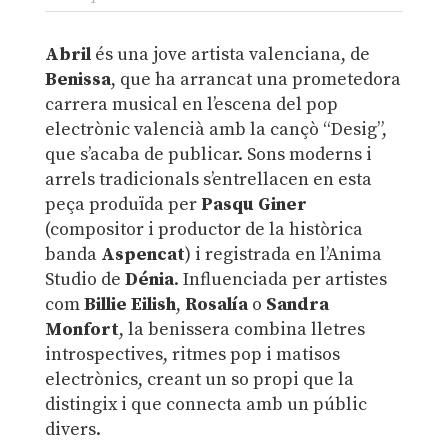
Abril
és una jove artista valenciana, de
Benissa
, que ha arrancat una prometedora
carrera musical en l’escena del pop
electrònic valencià amb la cançò “Desig”,
que s’acaba de publicar. Sons moderns i
arrels tradicionals s’entrellacen en esta
peça produïda per
Pasqu Giner
(compositor i productor de la històrica
banda
Aspencat
) i registrada en l’Anima
Studio de
Dénia
. Influenciada per artistes
com
Billie Eilish
,
Rosalía
o
Sandra
Monfort
, la benissera combina lletres
introspectives, ritmes pop i matisos
electrònics, creant un so propi que la
distingix i que connecta amb un públic
divers.