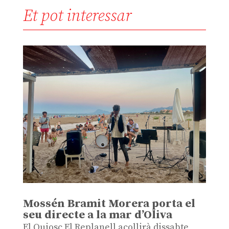
Et pot interessar
Mossén Bramit Morera porta el
seu directe a la mar d’Oliva
El Quiosc El Replanell acollirà dissabte