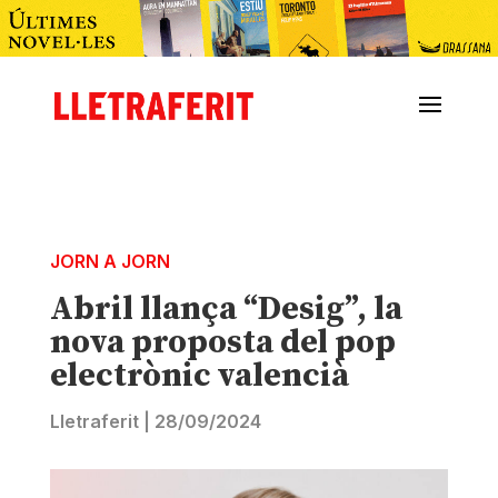
JORN A JORN
Abril llança “Desig”, la
nova proposta del pop
electrònic valencià
Lletraferit
|
28/09/2024