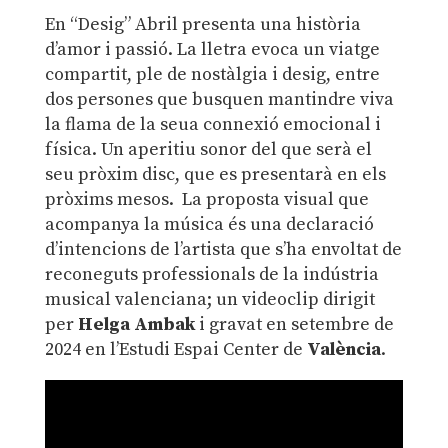
En “Desig” Abril presenta una història
d’amor i passió. La lletra evoca un viatge
compartit, ple de nostàlgia i desig, entre
dos persones que busquen mantindre viva
la flama de la seua connexió emocional i
física. Un aperitiu sonor del que serà el
seu pròxim disc, que es presentarà en els
pròxims mesos. La proposta visual que
acompanya la música és una declaració
d’intencions de l’artista que s’ha envoltat de
reconeguts professionals de la indústria
musical valenciana; un videoclip dirigit
per
Helga Ambak
i gravat en setembre de
2024 en l’Estudi Espai Center de
València
.