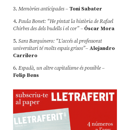
3.
Memòries anticipades
–
Toni Sabater
4.
Paula Bonet: “He pintat la història de Rafael
Chirbes des dels budells i el cor” –
Óscar Mora
5.
Sara Barquinero: “L’accés al professorat
universitari té molts espais grisos”
–
Alejandro
Carrilero
6.
Espadà, un altre capitalisme és possible
–
Felip Bens