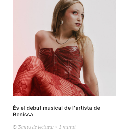
És el debut musical de l'artista de
Benissa
Temps de lectura:
< 1
minut