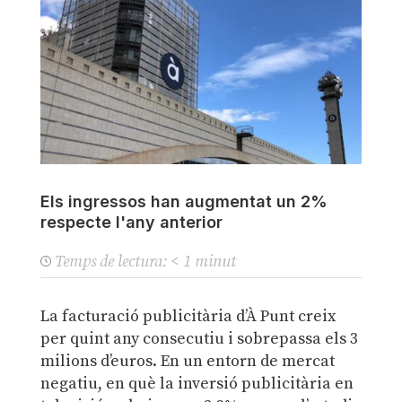
Els ingressos han augmentat un 2%
respecte l'any anterior
Temps de lectura:
< 1
minut
La facturació publicitària d’À Punt creix
per quint any consecutiu i sobrepassa els 3
milions d’euros. En un entorn de mercat
negatiu, en què la inversió publicitària en