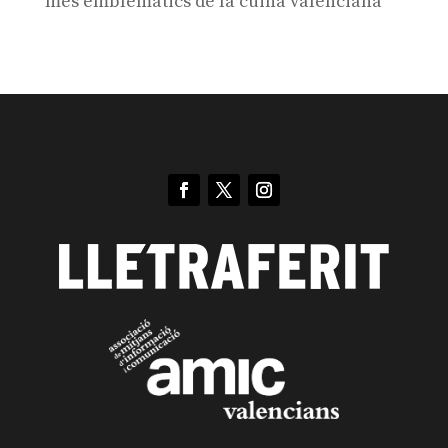
més emblemàtics de la cuina valenciana