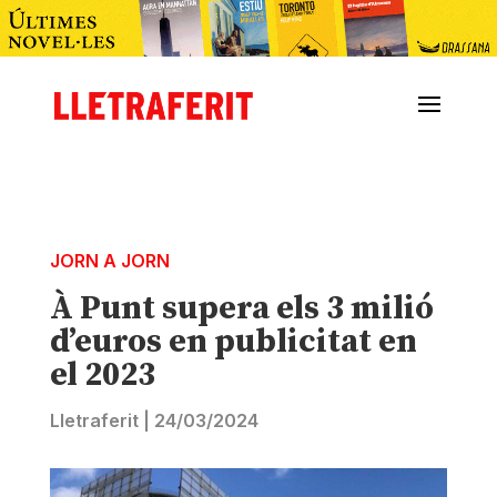
JORN A JORN
À Punt supera els 3 milió
d’euros en publicitat en
el 2023
Lletraferit
|
24/03/2024