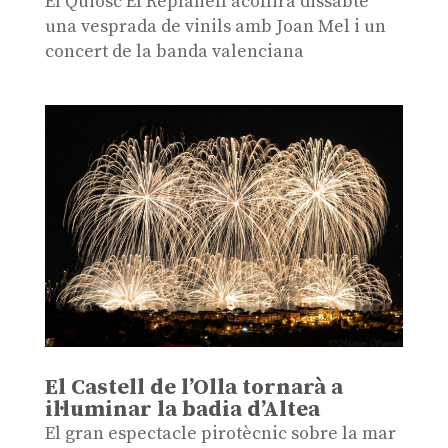
El Quiosc El Replanell acollirà dissabte
una vesprada de vinils amb Joan Mel i un
concert de la banda valenciana
El Castell de l’Olla tornarà a
il·luminar la badia d’Altea
El gran espectacle pirotècnic sobre la mar