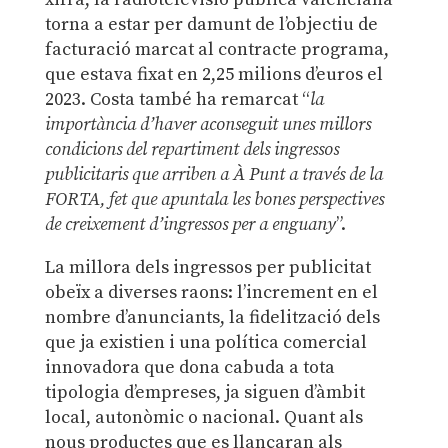
torna a estar per damunt de l’objectiu de
facturació marcat al contracte programa,
que estava fixat en 2,25 milions d’euros el
2023. Costa també ha remarcat “
la
importància d’haver aconseguit unes millors
condicions del repartiment dels ingressos
publicitaris que arriben a À Punt a través de la
FORTA, fet que apuntala les bones perspectives
de creixement d’ingressos per a enguany
”.
La millora dels ingressos per publicitat
obeïx a diverses raons: l’increment en el
nombre d’anunciants, la fidelització dels
que ja existien i una política comercial
innovadora que dona cabuda a tota
tipologia d’empreses, ja siguen d’àmbit
local, autonòmic o nacional. Quant als
nous productes que es llançaran als