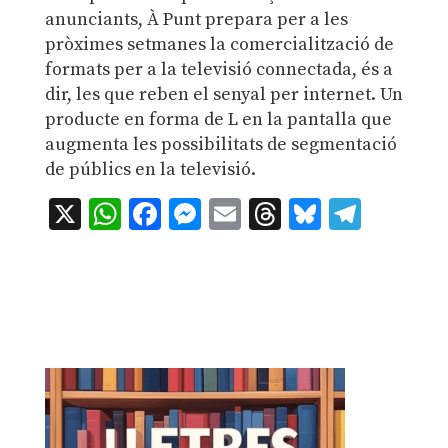
anunciants, À Punt prepara per a les
pròximes setmanes la comercialització de
formats per a la televisió connectada, és a
dir, les que reben el senyal per internet. Un
producte en forma de L en la pantalla que
augmenta les possibilitats de segmentació
de públics en la televisió.
X
WhatsApp
Facebook
Messenger
Email
Threads
Bluesky
Teleg