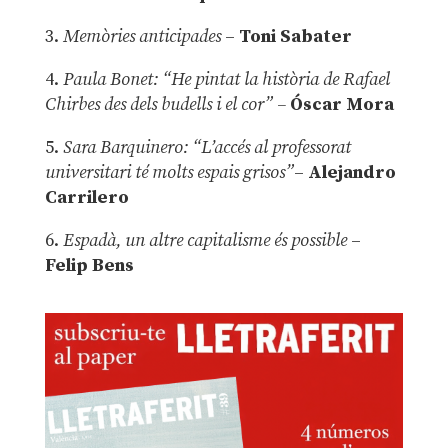
3.
Memòries anticipades
–
Toni Sabater
4.
Paula Bonet: “He pintat la història de Rafael
Chirbes des dels budells i el cor” –
Óscar Mora
5.
Sara Barquinero: “L’accés al professorat
universitari té molts espais grisos”
–
Alejandro
Carrilero
6.
Espadà, un altre capitalisme és possible
–
Felip Bens