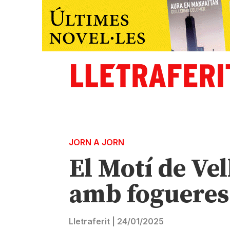
JORN A JORN
El Motí de Ve
amb fogueres 
Lletraferit
|
24/01/2025