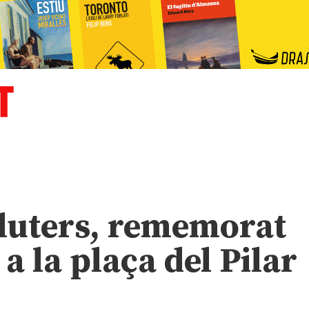
lluters, rememorat
a la plaça del Pilar