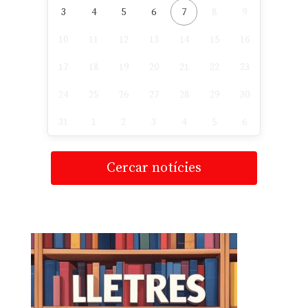
3
4
5
6
7
8
9
10
11
12
13
14
15
16
17
18
19
20
21
22
23
24
25
26
27
28
29
30
31
1
2
3
4
5
6
Cercar notícies