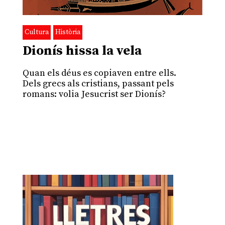
Cultura
Història
Dionís hissa la vela
Quan els déus es copiaven entre ells.
Dels grecs als cristians, passant pels
romans: volia Jesucrist ser Dionís?