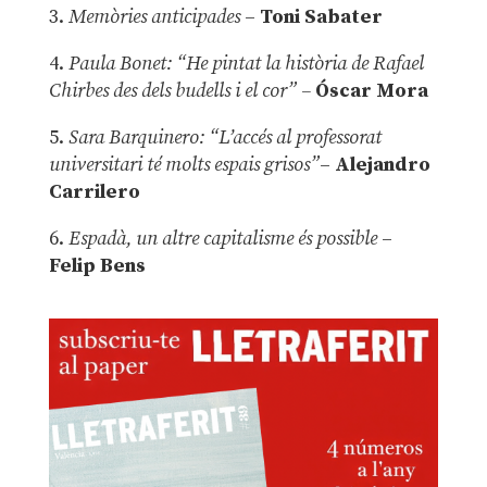
3.
Memòries anticipades
–
Toni Sabater
4.
Paula Bonet: “He pintat la història de Rafael
Chirbes des dels budells i el cor” –
Óscar Mora
5.
Sara Barquinero: “L’accés al professorat
universitari té molts espais grisos”
–
Alejandro
Carrilero
6.
Espadà, un altre capitalisme és possible
–
Felip Bens