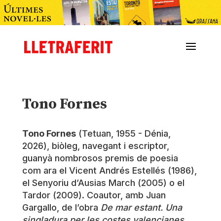
Tono Fornes
Tono Fornes
(Tetuan, 1955 - Dénia,
2026), biòleg, navegant i escriptor,
guanyà nombrosos premis de poesia
com ara el Vicent Andrés Estellés (1986),
el Senyoriu d’Ausias March (2005) o el
Tardor (2009). Coautor, amb Juan
Gargallo, de l’obra
De mar estant. Una
singladura per les costes valencianes