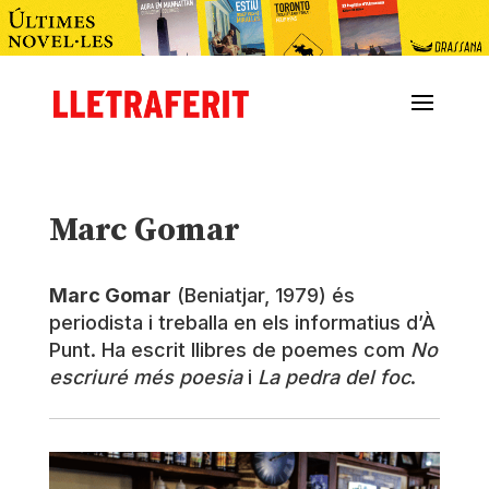
Marc Gomar
Marc Gomar
(Beniatjar, 1979) és
periodista i treballa en els informatius d’À
Punt. Ha escrit llibres de poemes com
No
escriuré més poesia
i
La pedra del foc
.