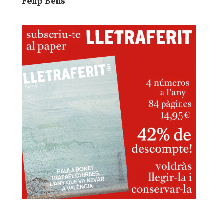
Felip Bens