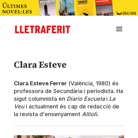
Clara Esteve
Clara Esteve Ferrer
(València, 1980) és
professora de Secundària i periodista. Ha
sigut columnista en
Diario Escuela
i
La
Veu
i actualment és cap de redacció de
la revista d'ensenyament
Allioli
.