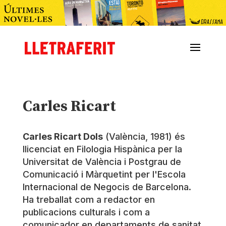
Carles Ricart
Carles Ricart Dols
(València, 1981) és
llicenciat en Filologia Hispànica per la
Universitat de València i Postgrau de
Comunicació i Màrquetint per l'Escola
Internacional de Negocis de Barcelona.
Ha treballat com a redactor en
publicacions culturals i com a
comunicador en departaments de sanitat