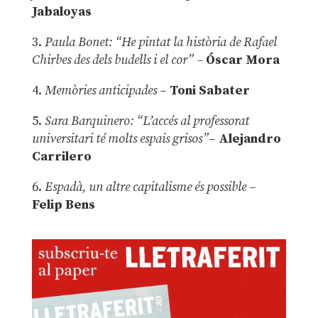
Jabaloyas
3.
Paula Bonet: “He pintat la història de Rafael
Chirbes des dels budells i el cor” –
Óscar Mora
4.
Memòries anticipades
–
Toni Sabater
5.
Sara Barquinero: “L’accés al professorat
universitari té molts espais grisos”
–
Alejandro
Carrilero
6.
Espadà, un altre capitalisme és possible
–
Felip Bens