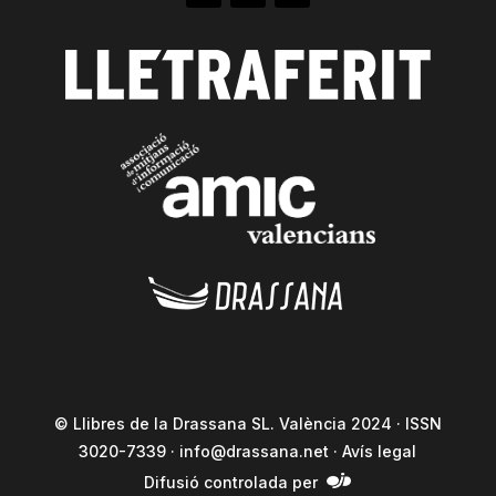
© Llibres de la Drassana SL. València 2024 · ISSN
3020-7339 ·
info@drassana.net
·
Avís legal
Difusió controlada per