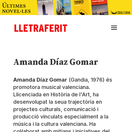
Amanda Díaz Gomar
Amanda Díaz Gomar
(Gandia, 1976) és
promotora musical valenciana.
Llicenciada en Història de l'Art, ha
desenvolupat la seua trajectòria en
projectes culturals, comunicació i
producció vinculats especialment a la
música i la cultura valenciana. Ha
col·laborat amb mitjans i iniciatives del