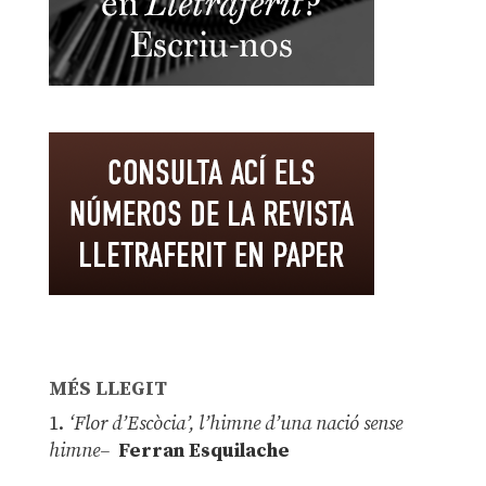
MÉS LLEGIT
1.
‘Flor d’Escòcia’, l’himne d’una nació sense
himne–
Ferran Esquilache