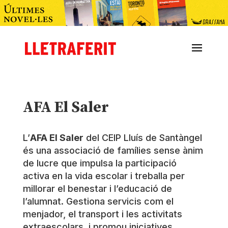
AFA El Saler
L’
AFA El Saler
del CEIP Lluís de Santàngel
és una associació de famílies sense ànim
de lucre que impulsa la participació
activa en la vida escolar i treballa per
millorar el benestar i l’educació de
l’alumnat. Gestiona servicis com el
menjador, el transport i les activitats
extraescolars, i promou iniciatives