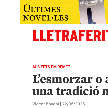
ALS FETS EM REMET
L’esmorzar o 
una tradició 
Vicent Baydal
|
22/05/2025