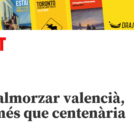
almorzar valencià,
més que centenària