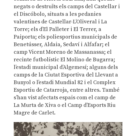
negats o destruïts els camps del Castellar i
el Discóbolo, situats a les pedanies
valentines de Castellar-L’Oliveral i La
Torre; els d’El Palleter i El Terrer, a
Paiporta; els poliesportius municipals de
Benetússer, Aldaia, Sedaví i Alfafar; el
camp Vicent Moreno de Massanassa; el
recinte futbolístic El Molino de Bugarra;
l’estadi municipal d’Algemesí; alguns dels
camps de la Ciutat Esportiva del Llevant a
Bunyol o l’estadi Mundial 82 i el Complex
Esportiu de Catarroja, entre altres. També
s’han vist afectats espais com el camp de
La Murta de Xiva o el Camp d’Esports Riu
Magre de Carlet.