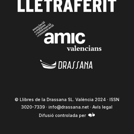
© Llibres de la Drassana SL. València 2024 · ISSN
3020-7339 ·
info@drassana.net
·
Avís legal
Difusió controlada per