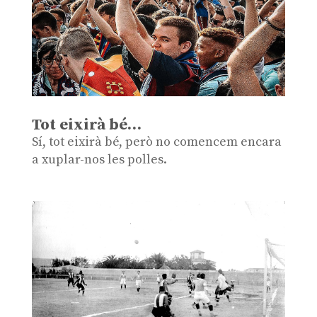
Tot eixirà bé…
Sí, tot eixirà bé, però no comencem encara
a xuplar-nos les polles.