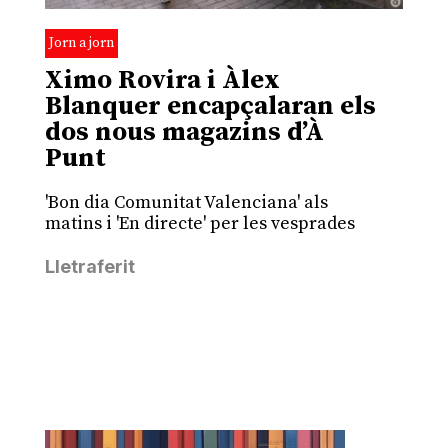
Jorn a jorn
Ximo Rovira i Àlex
Blanquer encapçalaran els
dos nous magazins d’À
Punt
'Bon dia Comunitat Valenciana' als
matins i 'En directe' per les vesprades
Lletraferit