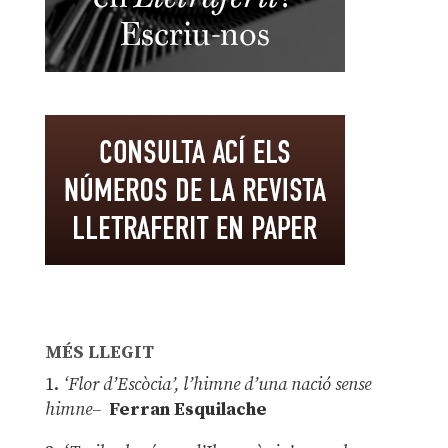
MÉS LLEGIT
1.
‘Flor d’Escòcia’, l’himne d’una nació sense
himne–
Ferran Esquilache