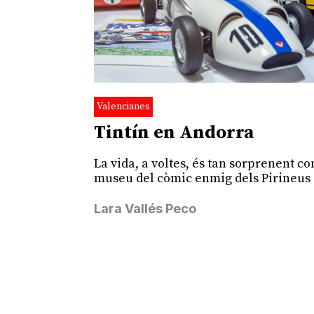
Valencianes
Tintín en Andorra
La vida, a voltes, és tan sorprenent c
museu del còmic enmig dels Pirineus
Lara Vallés Peco