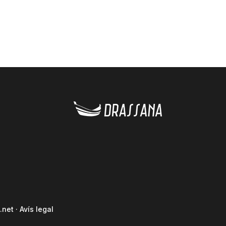
.net
·
Avís legal