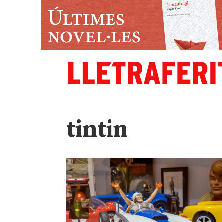
tintin