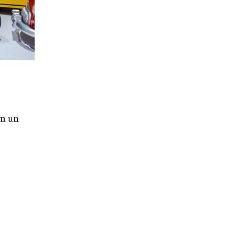
om un