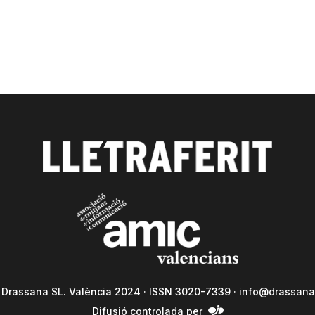
a Drassana SL. València 2024 · ISSN 3020-7339 ·
info@drassana
Difusió controlada per