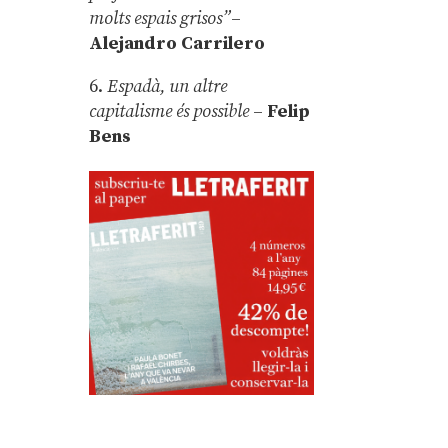
molts espais grisos”
–
Alejandro Carrilero
6.
Espadà, un altre
capitalisme és possible
–
Felip
Bens