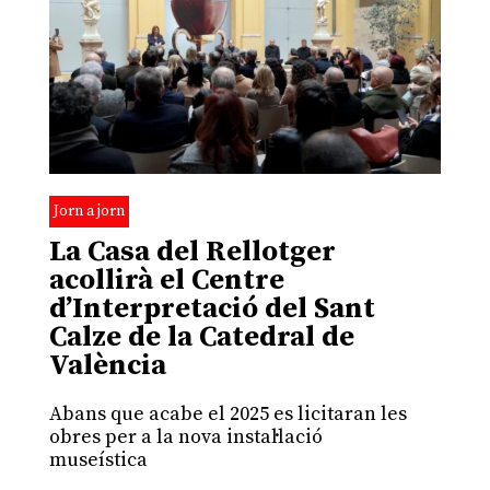
Jorn a jorn
La Casa del Rellotger
acollirà el Centre
d’Interpretació del Sant
Calze de la Catedral de
València
Abans que acabe el 2025 es licitaran les
obres per a la nova instal·lació
museística