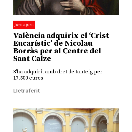
Jorn a jorn
València adquirix el ‘Crist
Eucarístic’ de Nicolau
Borràs per al Centre del
Sant Calze
S'ha adquirit amb dret de tanteig per
17.500 euros
Lletraferit