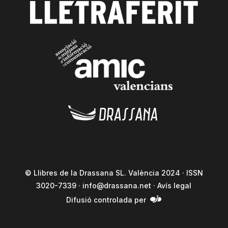
© Llibres de la Drassana SL. València 2024 · ISSN
3020-7339 ·
info@drassana.net
·
Avís legal
Difusió controlada per