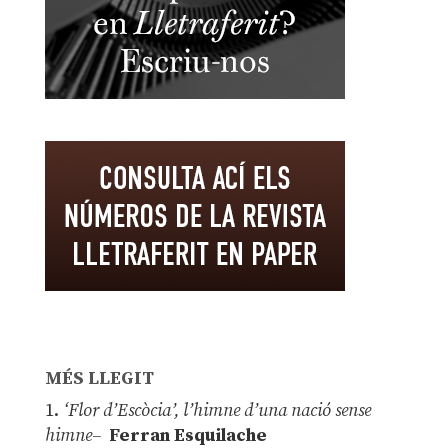
MÉS LLEGIT
1.
‘Flor d’Escòcia’, l’himne d’una nació sense
himne–
Ferran Esquilache