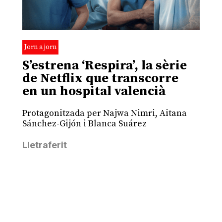
Jorn a jorn
S’estrena ‘Respira’, la sèrie
de Netflix que transcorre
en un hospital valencià
Protagonitzada per Najwa Nimri, Aitana
Sánchez-Gijón i Blanca Suárez
Lletraferit