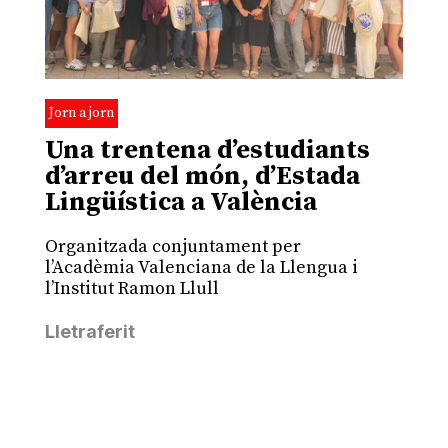
Jorn a jorn
Una trentena d’estudiants
d’arreu del món, d’Estada
Lingüística a València
Organitzada conjuntament per
l’Acadèmia Valenciana de la Llengua i
l’Institut Ramon Llull
Lletraferit