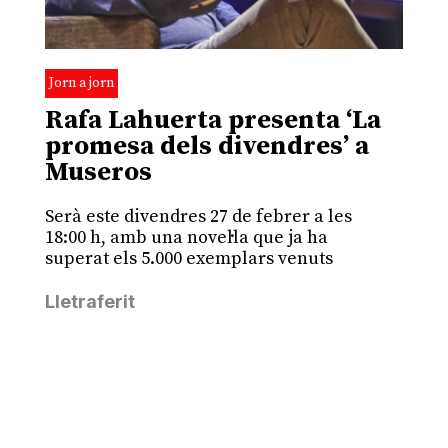
Jorn a jorn
Rafa Lahuerta presenta ‘La
promesa dels divendres’ a
Museros
Serà este divendres 27 de febrer a les
18:00 h, amb una novel·la que ja ha
superat els 5.000 exemplars venuts
Lletraferit