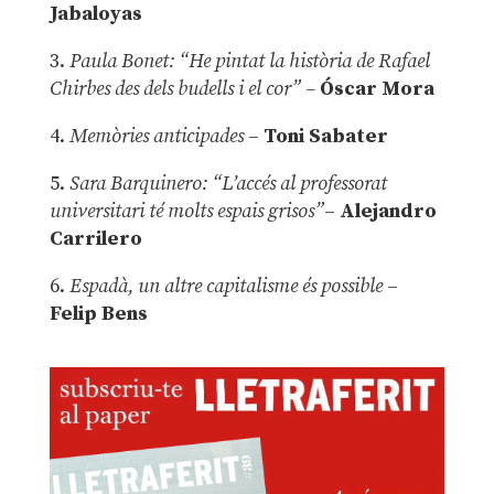
Jabaloyas
3.
Paula Bonet: “He pintat la història de Rafael
Chirbes des dels budells i el cor” –
Óscar Mora
4.
Memòries anticipades
–
Toni Sabater
5.
Sara Barquinero: “L’accés al professorat
universitari té molts espais grisos”
–
Alejandro
Carrilero
6.
Espadà, un altre capitalisme és possible
–
Felip Bens