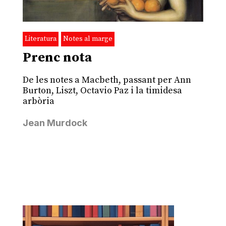
Literatura
Notes al marge
Prenc nota
De les notes a Macbeth, passant per Ann
Burton, Liszt, Octavio Paz i la timidesa
arbòria
Jean Murdock