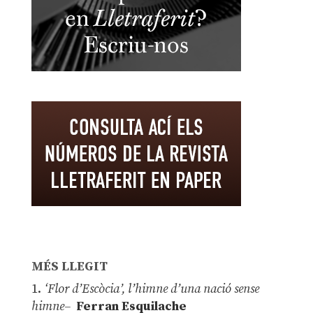
MÉS LLEGIT
1.
‘Flor d’Escòcia’, l’himne d’una nació sense
himne–
Ferran Esquilache