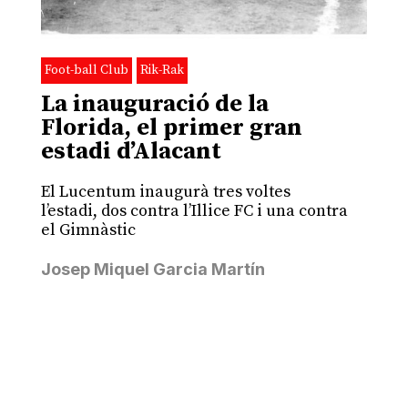
Foot-ball Club
Rik-Rak
La inauguració de la
Florida, el primer gran
estadi d’Alacant
El Lucentum inaugurà tres voltes
l’estadi, dos contra l’Illice FC i una contra
el Gimnàstic
Josep Miquel Garcia Martín