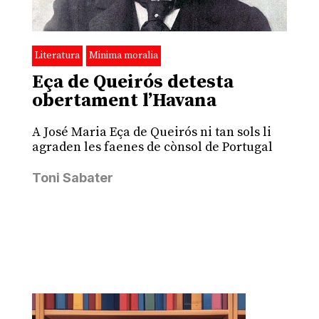
Literatura
Minima moralia
Eça de Queirós detesta
obertament l’Havana
A José Maria Eça de Queirós ni tan sols li
agraden les faenes de cònsol de Portugal
Toni Sabater