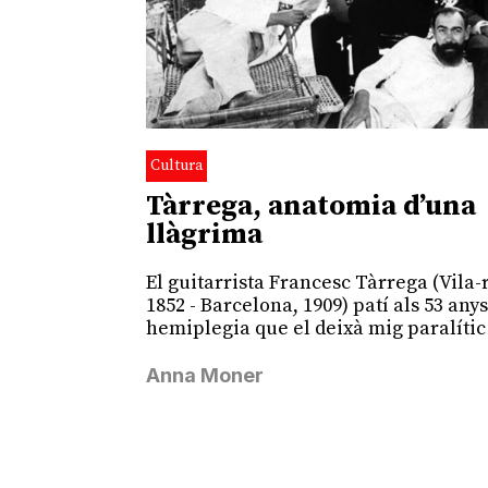
Cultura
Tàrrega, anatomia d’una
llàgrima
El guitarrista Francesc Tàrrega (Vila-
1852 - Barcelona, 1909) patí als 53 any
hemiplegia que el deixà mig paralític
Anna Moner