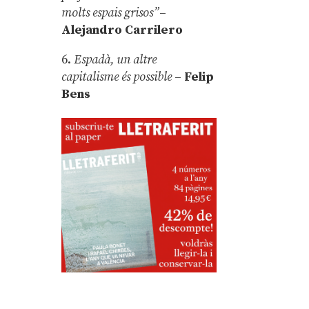
molts espais grisos”
–
Alejandro Carrilero
6.
Espadà, un altre
capitalisme és possible
–
Felip
Bens