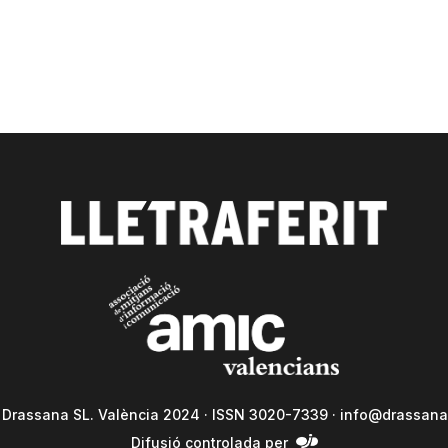
a Drassana SL. València 2024 · ISSN 3020-7339 ·
info@drassana
Difusió controlada per