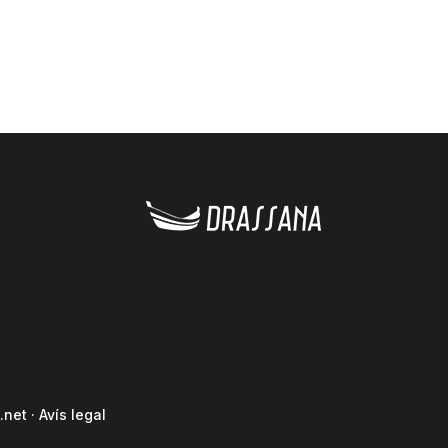
.net
·
Avís legal