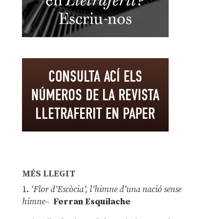
MÉS LLEGIT
1.
‘Flor d’Escòcia’, l’himne d’una nació sense
himne–
Ferran Esquilache