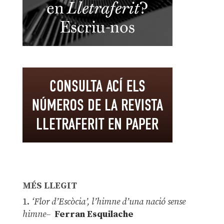
MÉS LLEGIT
1.
‘Flor d’Escòcia’, l’himne d’una nació sense
himne–
Ferran Esquilache