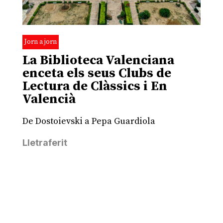
Jorn a jorn
La Biblioteca Valenciana
enceta els seus Clubs de
Lectura de Clàssics i En
Valencià
De Dostoievski a Pepa Guardiola
Lletraferit