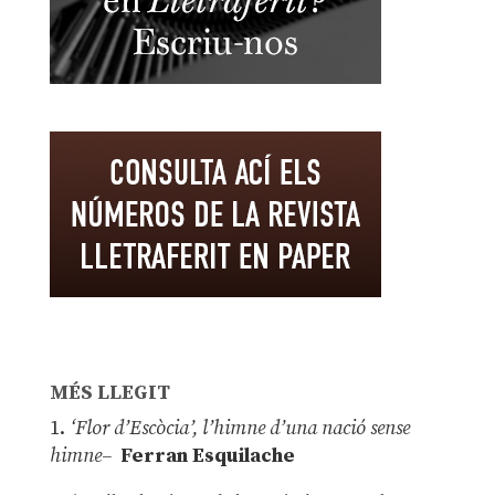
MÉS LLEGIT
1.
‘Flor d’Escòcia’, l’himne d’una nació sense
himne–
Ferran Esquilache