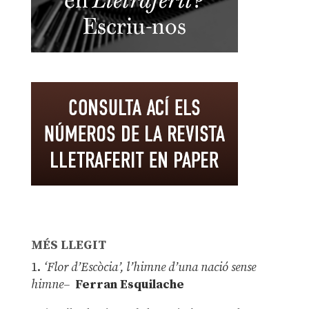
MÉS LLEGIT
1.
‘Flor d’Escòcia’, l’himne d’una nació sense
himne–
Ferran Esquilache