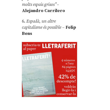
molts espais grisos”
–
Alejandro Carrilero
6.
Espadà, un altre
capitalisme és possible
–
Felip
Bens