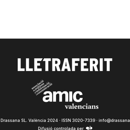
a Drassana SL. València 2024 · ISSN 3020-7339 ·
info@drassana
Difusió controlada per