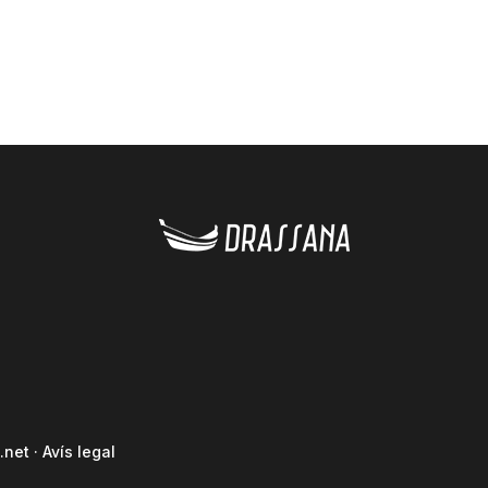
.net
·
Avís legal