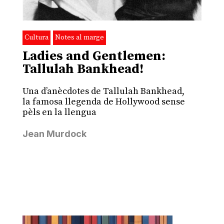
Cultura
Notes al marge
Ladies and Gentlemen:
Tallulah Bankhead!
Una d’anècdotes de Tallulah Bankhead,
la famosa llegenda de Hollywood sense
pèls en la llengua
Jean Murdock