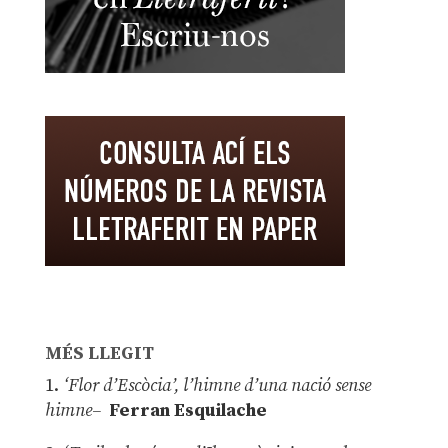
MÉS LLEGIT
1.
‘Flor d’Escòcia’, l’himne d’una nació sense
himne–
Ferran Esquilache