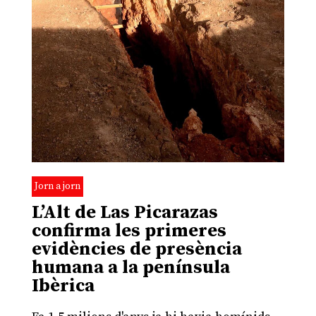
Jorn a jorn
L’Alt de Las Picarazas
confirma les primeres
evidències de presència
humana a la península
Ibèrica