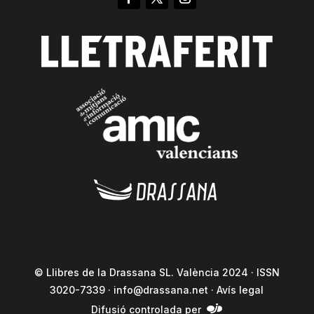
© Llibres de la Drassana SL. València 2024 · ISSN
3020-7339 ·
info@drassana.net
·
Avís legal
Difusió controlada per