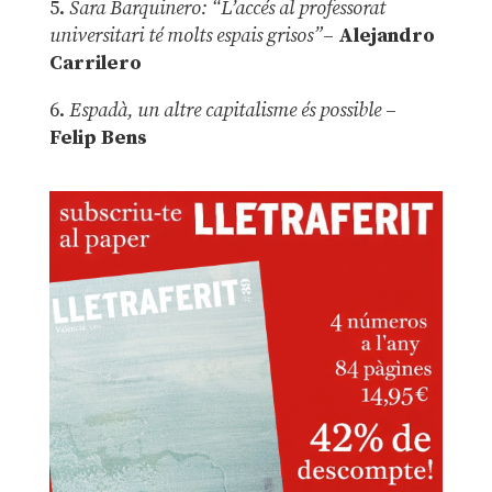
5.
Sara Barquinero: “L’accés al professorat
universitari té molts espais grisos”
–
Alejandro
Carrilero
6.
Espadà, un altre capitalisme és possible
–
Felip Bens