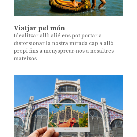
Viatjar pel món
Idealitzar allò alié ens pot portar a
distorsionar la nostra mirada cap a allò
propi fins a menysprear-nos a nosaltres
mateixos