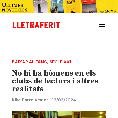
BAIXAR AL FANG
,
SEGLE XXI
No hi ha hòmens en els
clubs de lectura i altres
realitats
Kike Parra Veïnat
|
16/03/2024