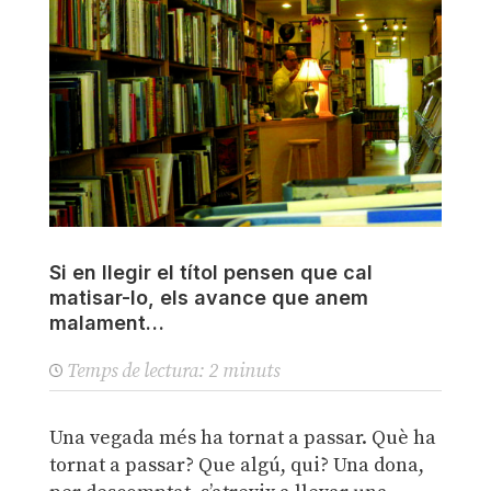
Si en llegir el títol pensen que cal
matisar-lo, els avance que anem
malament…
Temps de lectura:
2
minuts
Una vegada més ha tornat a passar. Què ha
tornat a passar? Que algú, qui? Una dona,