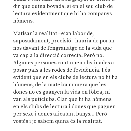
dir que quina bovada, si en el seu club de
lectura evidentment que hi ha companys
hòmens.
Matisar la realitat –eixa labor de,
suposadament, precisió– hauria de portar-
nos davant de l’engranatge de la vida que
va cap a la direcció correcta. Però no.
Algunes persones continuen obstinades a
posar pals a les rodes de l’evidència. I és
evident que en els clubs de lectura no hi ha
hòmens, de la mateixa manera que les
dones no es guanyen la vida en l’obra, ni
van als puticlubs. Clar que hi ha hòmens
en els clubs de lectura i dones que paguen
per sexe i dones alicatant banys… Però
vostés i jo sabem quina és la realitat.