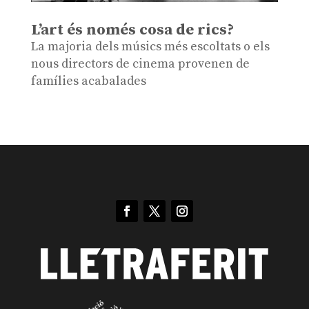
L’art és només cosa de rics?
La majoria dels músics més escoltats o els
nous directors de cinema provenen de
famílies acabalades