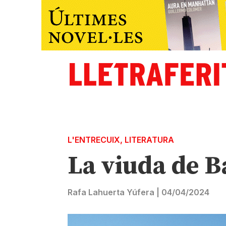
L'ENTRECUIX
,
LITERATURA
La viuda de B
Rafa Lahuerta Yúfera
|
04/04/2024