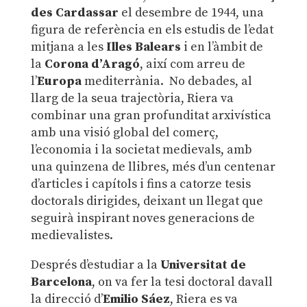
des Cardassar
el desembre de 1944, una
figura de referència en els estudis de l’edat
mitjana a les
Illes Balears
i en l’àmbit de
la
Corona d’Aragó
, així com arreu de
l’
Europa
mediterrània. No debades, al
llarg de la seua trajectòria, Riera va
combinar una gran profunditat arxivística
amb una visió global del comerç,
l’economia i la societat medievals, amb
una quinzena de llibres, més d’un centenar
d’articles i capítols i fins a catorze tesis
doctorals dirigides, deixant un llegat que
seguirà inspirant noves generacions de
medievalistes.
Després d’estudiar a la
Universitat de
Barcelona
, on va fer la tesi doctoral davall
la direcció d’
Emilio Sáez
, Riera es va