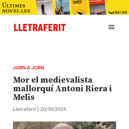
JORN A JORN
Mor el medievalista
mallorquí Antoni Riera i
Melis
Lletraferit
|
20/10/2025