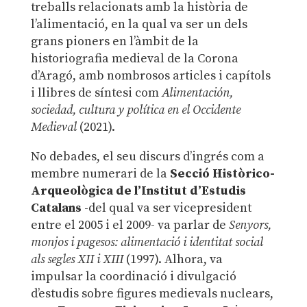
treballs relacionats amb la història de
l’alimentació, en la qual va ser un dels
grans pioners en l’àmbit de la
historiografia medieval de la Corona
d’Aragó, amb nombrosos articles i capítols
i llibres de síntesi com
Alimentación,
sociedad, cultura y política en el Occidente
Medieval
(2021).
No debades, el seu discurs d’ingrés com a
membre numerari de la
Secció Històrico-
Arqueològica de l’Institut d’Estudis
Catalans
-del qual va ser vicepresident
entre el 2005 i el 2009- va parlar de
Senyors,
monjos i pagesos: alimentació i identitat social
als segles XII i XIII
(1997). Alhora, va
impulsar la coordinació i divulgació
d’estudis sobre figures medievals nuclears,