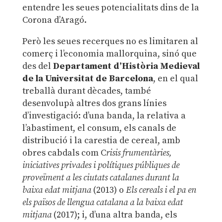
entendre les seues potencialitats dins de la
Corona d’Aragó.
Però les seues recerques no es limitaren al
comerç i l’economia mallorquina, sinó que
des del
Departament d’Història Medieval
de la Universitat de Barcelona
, en el qual
treballà durant dècades, també
desenvolupà altres dos grans línies
d’investigació: d’una banda, la relativa a
l’abastiment, el consum, els canals de
distribució i la carestia de cereal, amb
obres cabdals com C
risis frumentàries,
iniciatives privades i polítiques públiques de
proveïment a les ciutats catalanes durant la
baixa edat mitjana
(2013) o
Els cereals i el pa en
els països de llengua catalana a la baixa edat
mitjana
(2017); i, d’una altra banda, els