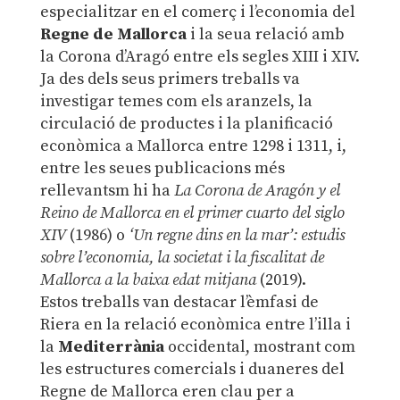
especialitzar en el comerç i l’economia del
Regne de Mallorca
i la seua relació amb
la Corona d’Aragó entre els segles XIII i XIV.
Ja des dels seus primers treballs va
investigar temes com els aranzels, la
circulació de productes i la planificació
econòmica a Mallorca entre 1298 i 1311, i,
entre les seues publicacions més
rellevantsm hi ha
La Corona de Aragón y el
Reino de Mallorca en el primer cuarto del siglo
XIV
(1986) o
‘Un regne dins en la mar’: estudis
sobre l’economia, la societat i la fiscalitat de
Mallorca a la baixa edat mitjana
(2019).
Estos treballs van destacar l’èmfasi de
Riera en la relació econòmica entre l’illa i
la
Mediterrània
occidental, mostrant com
les estructures comercials i duaneres del
Regne de Mallorca eren clau per a