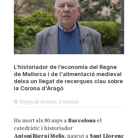
L’historiador de l’economia del Regne
de Mallorca i de l'alimentació medieval
deixa un llegat de recerques clau sobre
la Corona d'Aragó
Temps de lectura:
2
minuts
Ha mort als 80 anys a
Barcelona
el
catedràtic i historiador
Antoni Riera i Melis
, nascut a
Sant Llorenç