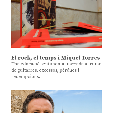
El rock, el temps i Miquel Torres
Una educació sentimental narrada al ritme
de guitarres, excessos, pèrdues i
redempcions.