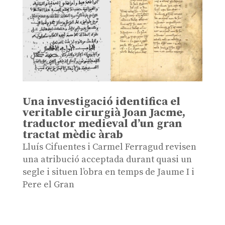
Una investigació identifica el
veritable cirurgià Joan Jacme,
traductor medieval d’un gran
tractat mèdic àrab
Lluís Cifuentes i Carmel Ferragud revisen
una atribució acceptada durant quasi un
segle i situen l’obra en temps de Jaume I i
Pere el Gran