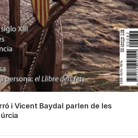
ró i Vicent Baydal parlen de les
úrcia