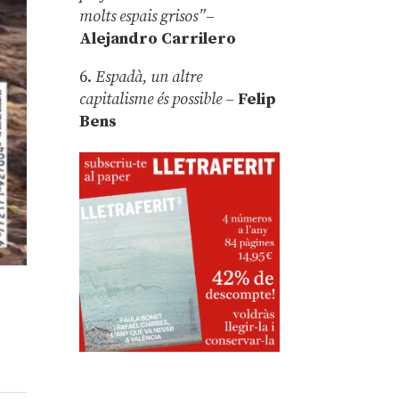
molts espais grisos”
–
Alejandro Carrilero
6.
Espadà, un altre
capitalisme és possible
–
Felip
Bens