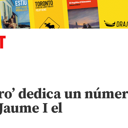
ro’ dedica un núme
 Jaume I el