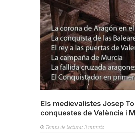
Els medievalistes Josep Tor
conquestes de València i M
Temps de lectura:
3
minuts