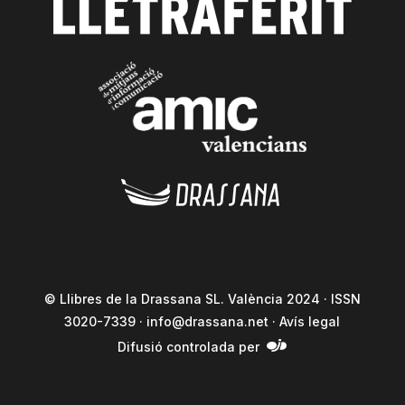
© Llibres de la Drassana SL. València 2024 · ISSN
3020-7339 ·
info@drassana.net
·
Avís legal
Difusió controlada per