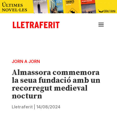
JORN A JORN
Almassora commemora
la seua fundació amb un
recorregut medieval
nocturn
Lletraferit
|
14/08/2024