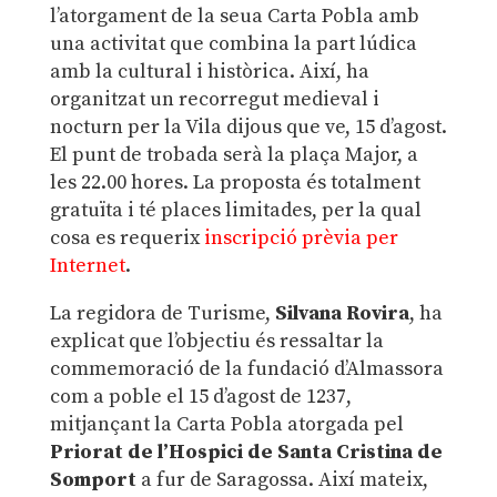
l’atorgament de la seua Carta Pobla amb
una activitat que combina la part lúdica
amb la cultural i històrica. Així, ha
organitzat un recorregut medieval i
nocturn per la Vila dijous que ve, 15 d’agost.
El punt de trobada serà la plaça Major, a
les 22.00 hores. La proposta és totalment
gratuïta i té places limitades, per la qual
cosa es requerix
inscripció prèvia per
Internet
.
La regidora de Turisme,
Silvana Rovira
, ha
explicat que l’objectiu és ressaltar la
commemoració de la fundació d’Almassora
com a poble el 15 d’agost de 1237,
mitjançant la Carta Pobla atorgada pel
Priorat de l’Hospici de Santa Cristina de
Somport
a fur de Saragossa. Així mateix,