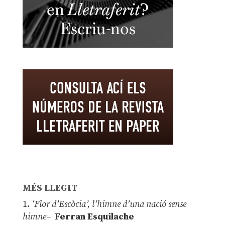
MÉS LLEGIT
1.
‘Flor d’Escòcia’, l’himne d’una nació sense
himne–
Ferran Esquilache