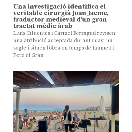
Una investigació identifica el
veritable cirurgià Joan Jacme,
traductor medieval d’un gran
tractat mèdic àrab
Lluís Cifuentes i Carmel Ferragud revisen
una atribució acceptada durant quasi un
segle i situen l’obra en temps de Jaume I i
Pere el Gran