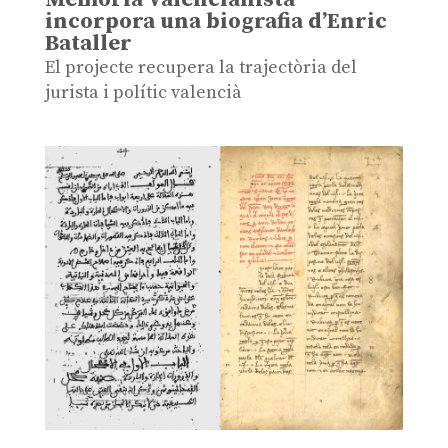
incorpora una biografia d’Enric
Bataller
El projecte recupera la trajectòria del
jurista i polític valencià