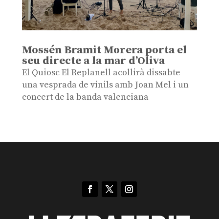
Mossén Bramit Morera porta el
seu directe a la mar d’Oliva
El Quiosc El Replanell acollirà dissabte
una vesprada de vinils amb Joan Mel i un
concert de la banda valenciana