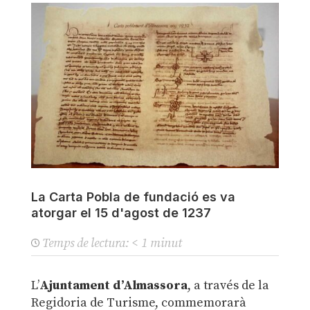
La Carta Pobla de fundació es va
atorgar el 15 d'agost de 1237
Temps de lectura:
< 1
minut
L’
Ajuntament d’Almassora
, a través de la
Regidoria de Turisme, commemorarà