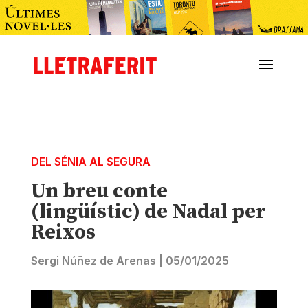
DEL SÉNIA AL SEGURA
Un breu conte
(lingüístic) de Nadal per
Reixos
Sergi Núñez de Arenas
|
05/01/2025