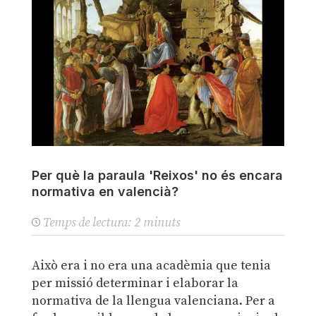
Per què la paraula 'Reixos' no és encara
normativa en valencià?
Temps de lectura:
2
minuts
Això era i no era una acadèmia que tenia
per missió determinar i elaborar la
normativa de la llengua valenciana. Per a