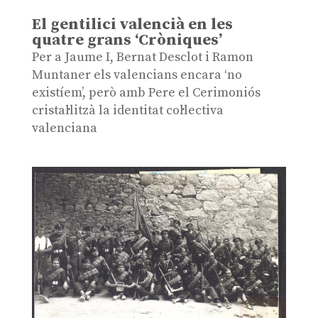
El gentilici valencià en les
quatre grans ‘Cròniques’
Per a Jaume I, Bernat Desclot i Ramon
Muntaner els valencians encara ‘no
existíem’, però amb Pere el Cerimoniós
cristal·litzà la identitat col·lectiva
valenciana