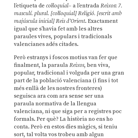
l’etiqueta de
col·loquial
– a l’entrada
Reixos
:
7.
masculí. plural. [col·loquial] Religió. [escrit amb
majúscula inicial] Reis d’Orient
. Exactament
igual que s’havia fet amb les altres
paraules vives, populars i tradicionals
valencianes adés citades.
Però estranys i foscos motius van fer que
finalment, la paraula
Reixos
, ben viva,
popular, tradicional i volguda per una gran
part de la població valenciana (i fins i tot
més enllà de les nostres fronteres)
seguisca ara com ara sense ser una
paraula normativa de la llengua
valenciana, ni que siga per a registres poc
formals. Per què? La història no ens ho
conta. Però en estos dies màgics, si teniu
sort, tal volta vos trobeu amb algun