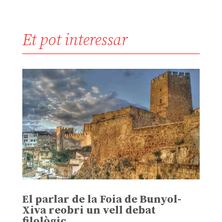
Et pot interessar
El parlar de la Foia de Bunyol-
Xiva reobri un vell debat
filològic