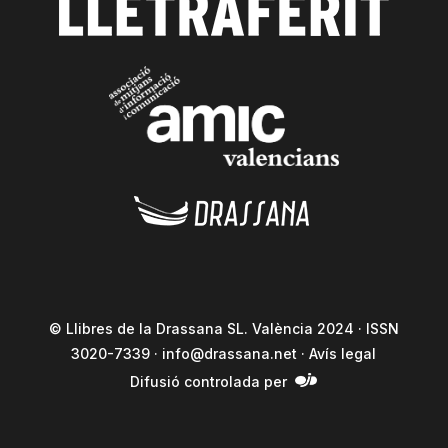
© Llibres de la Drassana SL. València 2024 · ISSN
3020-7339 ·
info@drassana.net
·
Avís legal
Difusió controlada per