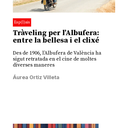
Esp(l)ais
Tràveling per l’Albufera:
entre la bellesa i el clixé
Des de 1906, l’Albufera de València ha
sigut retratada en el cine de moltes
diverses maneres
Áurea Ortiz Villeta