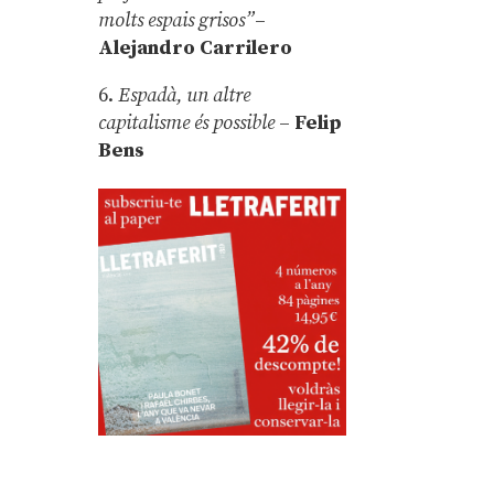
molts espais grisos”
–
Alejandro Carrilero
6.
Espadà, un altre
capitalisme és possible
–
Felip
Bens