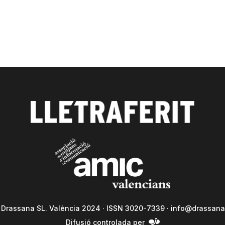
a Drassana SL. València 2024 · ISSN 3020-7339 ·
info@drassana
Difusió controlada per