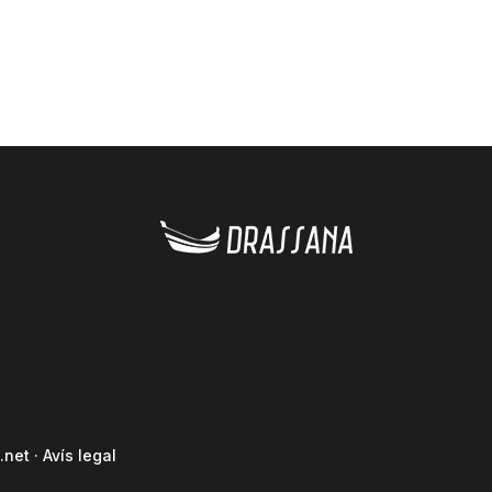
.net
·
Avís legal