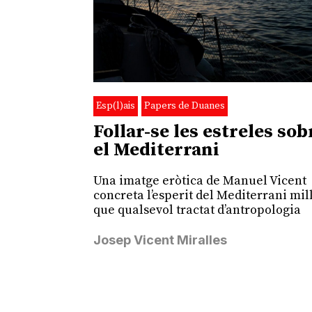
Esp(l)ais
Papers de Duanes
Follar-se les estreles sob
el Mediterrani
Una imatge eròtica de Manuel Vicent
concreta l’esperit del Mediterrani mil
que qualsevol tractat d’antropologia
Josep Vicent Miralles