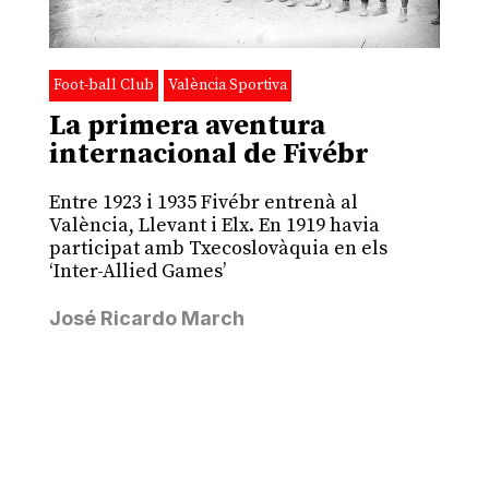
Foot-ball Club
València Sportiva
La primera aventura
internacional de Fivébr
Entre 1923 i 1935 Fivébr entrenà al
València, Llevant i Elx. En 1919 havia
participat amb Txecoslovàquia en els
‘Inter-Allied Games’
José Ricardo March