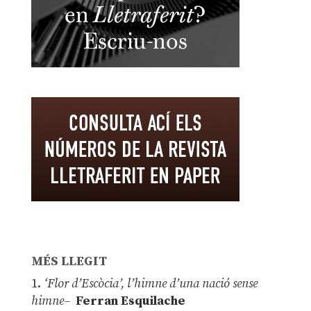
MÉS LLEGIT
1.
‘Flor d’Escòcia’, l’himne d’una nació sense
himne–
Ferran Esquilache