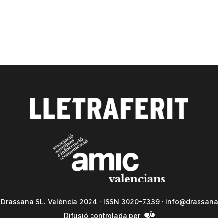
a Drassana SL. València 2024 · ISSN 3020-7339 ·
info@drassana
Difusió controlada per