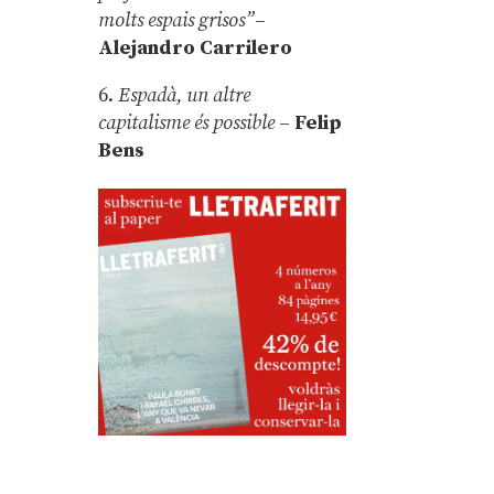
molts espais grisos”
–
Alejandro Carrilero
6.
Espadà, un altre
capitalisme és possible
–
Felip
Bens