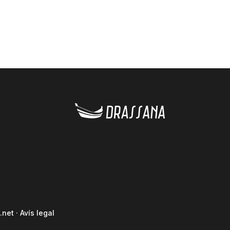
.net
·
Avís legal