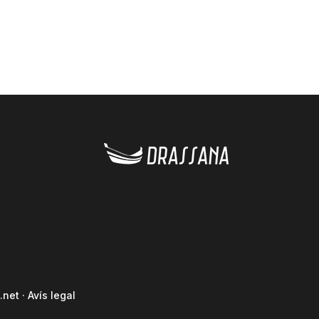
.net
·
Avís legal