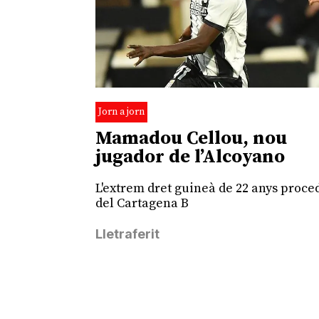
Jorn a jorn
Mamadou Cellou, nou
jugador de l’Alcoyano
L'extrem dret guineà de 22 anys proce
del Cartagena B
Lletraferit