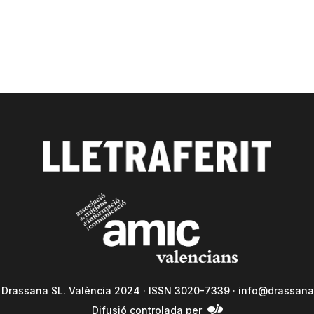
a Drassana SL. València 2024 · ISSN 3020-7339 ·
info@drassana
Difusió controlada per