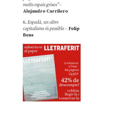
molts espais grisos”
–
Alejandro Carrilero
6.
Espadà, un altre
capitalisme és possible
–
Felip
Bens