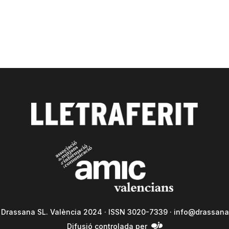
a Drassana SL. València 2024 · ISSN 3020-7339 ·
info@drassana
Difusió controlada per