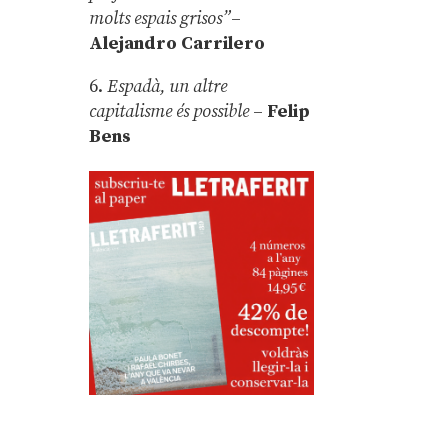
molts espais grisos”
–
Alejandro Carrilero
6.
Espadà, un altre
capitalisme és possible
–
Felip
Bens