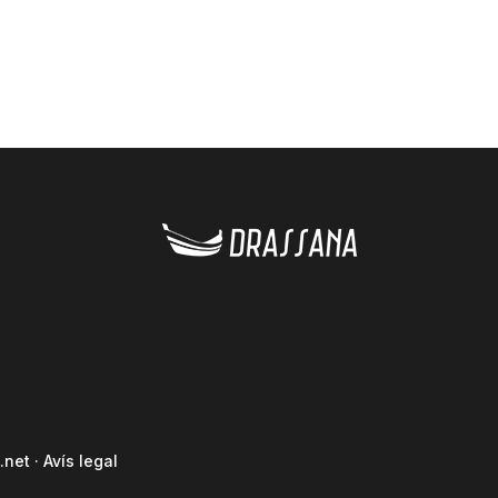
.net
·
Avís legal