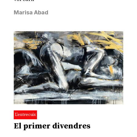
Marisa Abad
L'entrecuix
El primer divendres