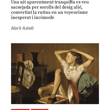
Una nit aparentment tranquil·la es veu
sacsejada per sorolls del desig alié,
convertint la rutina en un voyeurisme
inesperat i incòmode
Abril Adell