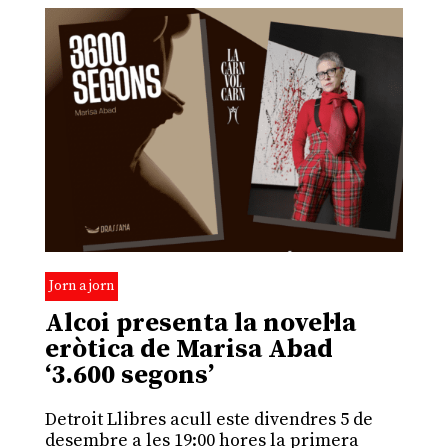
Jorn a jorn
Alcoi presenta la novel·la
eròtica de Marisa Abad
‘3.600 segons’
Detroit Llibres acull este divendres 5 de
desembre a les 19:00 hores la primera