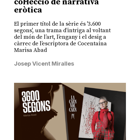
col·lecció de narrativa
eròtica
El primer títol de la sèrie és '3.600
segons', una trama d’intriga al voltant
del món de l’art, l’engany i el desig a
càrrec de l’escriptora de Cocentaina
Marisa Abad
Josep Vicent Miralles