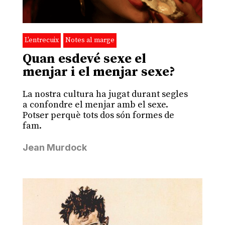
L'entrecuix
Notes al marge
Quan esdevé sexe el
menjar i el menjar sexe?
La nostra cultura ha jugat durant segles
a confondre el menjar amb el sexe.
Potser perquè tots dos són formes de
fam.
Jean Murdock