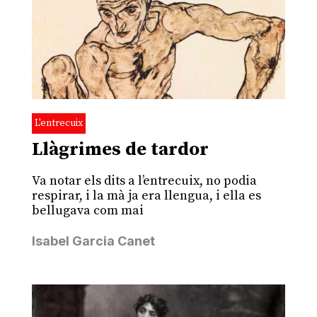
L'entrecuix
Llàgrimes de tardor
Va notar els dits a l’entrecuix, no podia
respirar, i la mà ja era llengua, i ella es
bellugava com mai
Isabel Garcia Canet