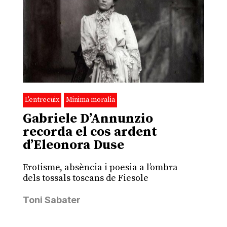
L'entrecuix
Minima moralia
Gabriele D’Annunzio
recorda el cos ardent
d’Eleonora Duse
Erotisme, absència i poesia a l’ombra
dels tossals toscans de Fiesole
Toni Sabater