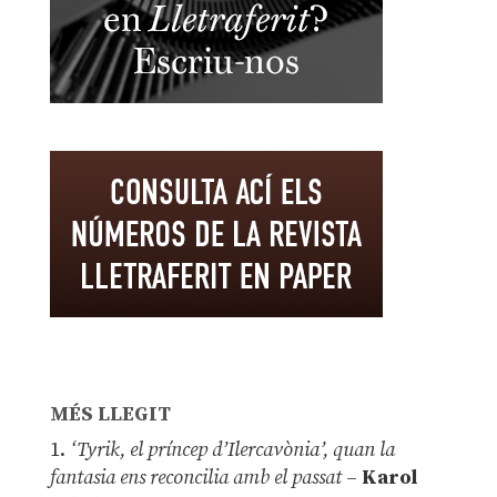
MÉS LLEGIT
1.
‘Tyrik, el príncep d’Ilercavònia’, quan la
fantasia ens reconcilia amb el passat
–
Karol