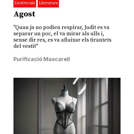
L'entrecuix
Literatura
Agost
"Quan ja no podien respirar, Judit es va
separar un poc, el va mirar als ulls i,
sense dir res, es va afluixar els tirantets
del vestit"
Purificació Mascarell