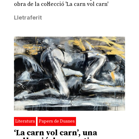
obra de la col·lecció 'La carn vol carn'
Lletraferit
Literatura
Papers de Duanes
‘La carn vol carn’, una