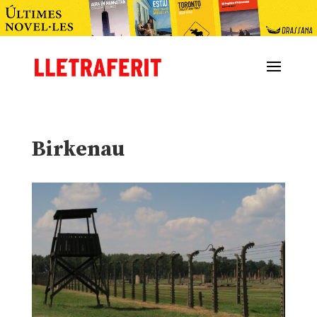
Birkenau