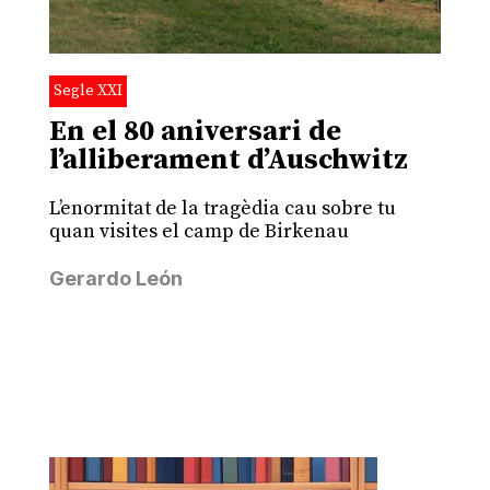
Segle XXI
En el 80 aniversari de
l’alliberament d’Auschwitz
L’enormitat de la tragèdia cau sobre tu
quan visites el camp de Birkenau
Gerardo León