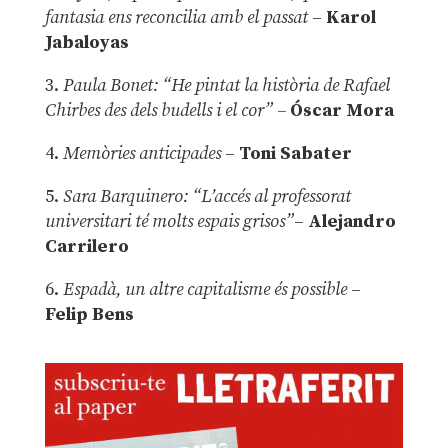
fantasia ens reconcilia amb el passat
–
Karol
Jabaloyas
3.
Paula Bonet: “He pintat la història de Rafael
Chirbes des dels budells i el cor” –
Óscar Mora
4.
Memòries anticipades
–
Toni Sabater
5.
Sara Barquinero: “L’accés al professorat
universitari té molts espais grisos”
–
Alejandro
Carrilero
6.
Espadà, un altre capitalisme és possible
–
Felip Bens