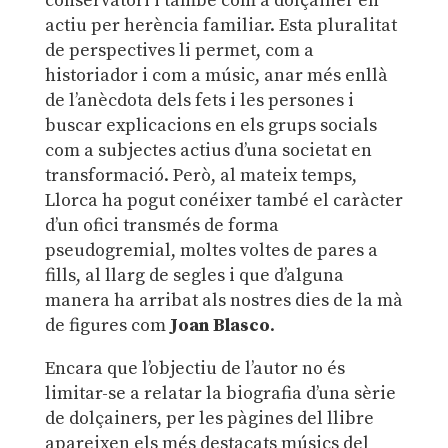
conservatori i també com a dolçainer en
actiu per herència familiar. Esta pluralitat
de perspectives li permet, com a
historiador i com a músic, anar més enllà
de l’anècdota dels fets i les persones i
buscar explicacions en els grups socials
com a subjectes actius d’una societat en
transformació. Però, al mateix temps,
Llorca ha pogut conéixer també el caràcter
d’un ofici transmés de forma
pseudogremial, moltes voltes de pares a
fills, al llarg de segles i que d’alguna
manera ha arribat als nostres dies de la mà
de figures com
Joan Blasco
.
Encara que l’objectiu de l’autor no és
limitar-se a relatar la biografia d’una sèrie
de dolçainers, per les pàgines del llibre
apareixen els més destacats músics del