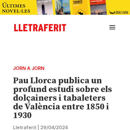
JORN A JORN
Pau Llorca publica un
profund estudi sobre els
dolçainers i tabaleters
de València entre 1850 i
1930
Lletraferit
|
29/04/2024