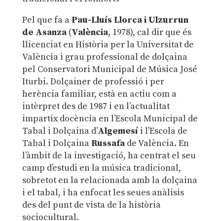
Pel que fa a
Pau-Lluís Llorca i Ulzurrun
de Asanza
(
València
, 1978), cal dir que és
llicenciat en Història per la Universitat de
València i grau professional de dolçaina
pel Conservatori Municipal de Música José
Iturbi. Dolçainer de professió i per
herència familiar, està en actiu com a
intèrpret des de 1987 i en l’actualitat
impartix docència en l’Escola Municipal de
Tabal i Dolçaina d’
Algemesí
i l’Escola de
Tabal i Dolçaina
Russafa
de València. En
l’àmbit de la investigació, ha centrat el seu
camp d’estudi en la música tradicional,
sobretot en la relacionada amb la dolçaina
i el tabal, i ha enfocat les seues anàlisis
des del punt de vista de la història
sociocultural.