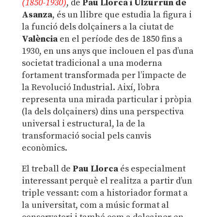
(1850-1930)
, de
Pau Llorca i Ulzurrun de
Asanza
, és un llibre que estudia la figura i
la funció dels dolçainers a la ciutat de
València
en el període des de 1850 fins a
1930, en uns anys que inclouen el pas d’una
societat tradicional a una moderna
fortament transformada per l’impacte de
la Revolució Industrial. Així, l’obra
representa una mirada particular i pròpia
(la dels dolçainers) dins una perspectiva
universal i estructural, la de la
transformació social pels canvis
econòmics.
El treball de
Pau Llorca
és especialment
interessant perquè el realitza a partir d’un
triple vessant: com a historiador format a
la universitat, com a músic format al