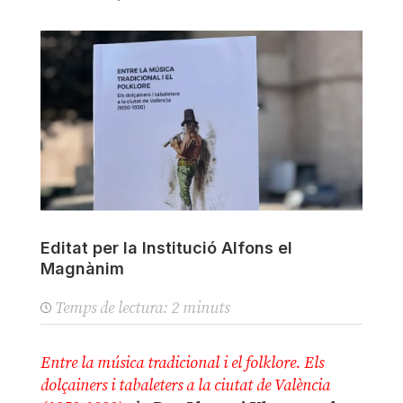
Editat per la Institució Alfons el
Magnànim
Temps de lectura:
2
minuts
Entre la música tradicional i el folklore. Els
dolçainers i tabaleters a la ciutat de València