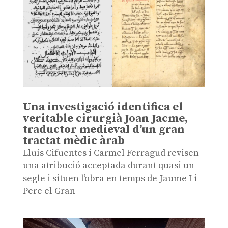
Una investigació identifica el
veritable cirurgià Joan Jacme,
traductor medieval d’un gran
tractat mèdic àrab
Lluís Cifuentes i Carmel Ferragud revisen
una atribució acceptada durant quasi un
segle i situen l’obra en temps de Jaume I i
Pere el Gran