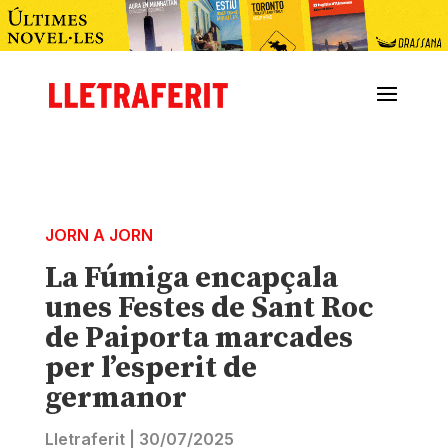
JORN A JORN
La Fúmiga encapçala
unes Festes de Sant Roc
de Paiporta marcades
per l’esperit de
germanor
Lletraferit
|
30/07/2025