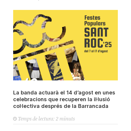
La banda actuarà el 14 d’agost en unes
celebracions que recuperen la il·lusió
col·lectiva després de la Barrancada
Temps de lectura:
2
minuts