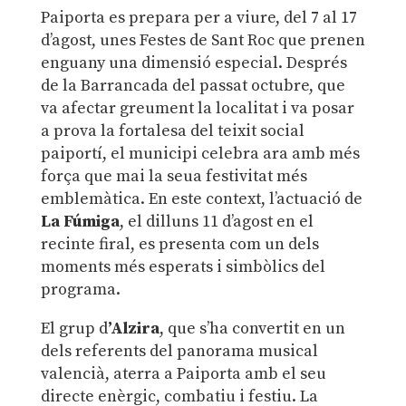
Paiporta es prepara per a viure, del 7 al 17
d’agost, unes Festes de Sant Roc que prenen
enguany una dimensió especial. Després
de la Barrancada del passat octubre, que
va afectar greument la localitat i va posar
a prova la fortalesa del teixit social
paiportí, el municipi celebra ara amb més
força que mai la seua festivitat més
emblemàtica. En este context, l’actuació de
La Fúmiga
, el dilluns 11 d’agost en el
recinte firal, es presenta com un dels
moments més esperats i simbòlics del
programa.
El grup d
’Alzira
, que s’ha convertit en un
dels referents del panorama musical
valencià, aterra a Paiporta amb el seu
directe enèrgic, combatiu i festiu. La