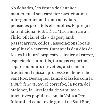
No debades, les Festes de Sant Roc
mantenen el seu caràcter participatiu i
intergeneracional, amb activitats
pensades per a tots els públics. El pregó i
la tradicional
Entrà de la Murta
marcaran
l’inici oficial el dia 7 d’agost, amb
passacarrers, colles i associacions locals
omplint els carrers. Durant els deu dies de
festes hi haurà orquestres, teatre al carrer,
espectacles infantils, tornejos esportius,
sopars populars i revetles, així com la
tradicional missa i processó en honor de
Sant Roc. Destaquen també clàssics com la
Dansà de Sant Roc
, el correfoc, la Festa del
Melonet, la Cavalcada de Sant Roc o
iniciatives populars com la Volta a Peu
Infantil, el concurs de guisat de Sant Roc,