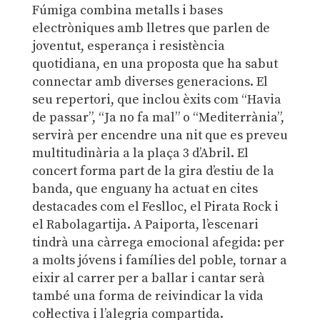
Fúmiga combina metalls i bases
electròniques amb lletres que parlen de
joventut, esperança i resistència
quotidiana, en una proposta que ha sabut
connectar amb diverses generacions. El
seu repertori, que inclou èxits com “Havia
de passar”, “Ja no fa mal” o “Mediterrània”,
servirà per encendre una nit que es preveu
multitudinària a la plaça 3 d’Abril. El
concert forma part de la gira d’estiu de la
banda, que enguany ha actuat en cites
destacades com el Feslloc, el Pirata Rock i
el Rabolagartija. A Paiporta, l’escenari
tindrà una càrrega emocional afegida: per
a molts jóvens i famílies del poble, tornar a
eixir al carrer per a ballar i cantar serà
també una forma de reivindicar la vida
col·lectiva i l’alegria compartida.