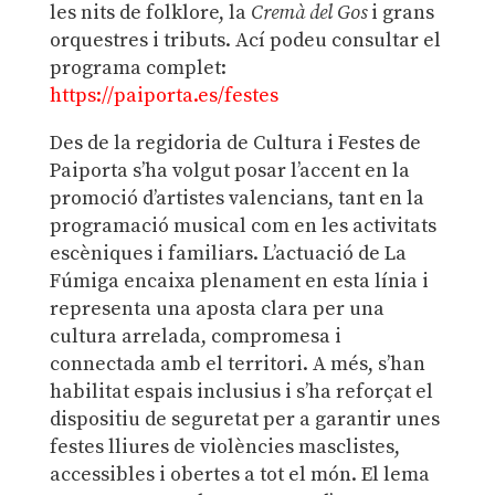
les nits de folklore, la
Cremà del Gos
i grans
orquestres i tributs. Ací podeu consultar el
programa complet:
https://paiporta.es/festes
Des de la regidoria de Cultura i Festes de
Paiporta s’ha volgut posar l’accent en la
promoció d’artistes valencians, tant en la
programació musical com en les activitats
escèniques i familiars. L’actuació de La
Fúmiga encaixa plenament en esta línia i
representa una aposta clara per una
cultura arrelada, compromesa i
connectada amb el territori. A més, s’han
habilitat espais inclusius i s’ha reforçat el
dispositiu de seguretat per a garantir unes
festes lliures de violències masclistes,
accessibles i obertes a tot el món. El lema