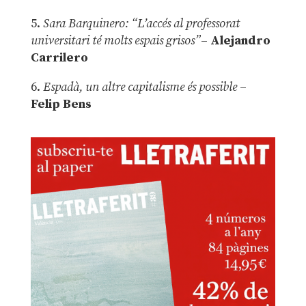
5.
Sara Barquinero: “L’accés al professorat
universitari té molts espais grisos”
–
Alejandro
Carrilero
6.
Espadà, un altre capitalisme és possible
–
Felip Bens